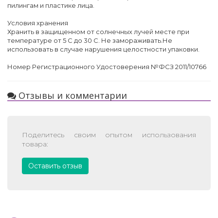
пилингам и пластике лица.
Условия хранения
Хранить в защищенном от солнечных лучей месте при
температуре от 5 С до 30 С. Не замораживать.Не
использовать в случае нарушения целостности упаковки.
Номер Регистрационного Удостоверения №ФСЗ 2011/10766
Отзывы и комментарии
Поделитесь своим опытом использования
товара:
Оставить отзыв