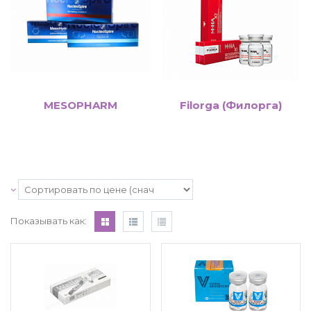
MESOPHARM
Filorga (Филорга)
Показывать как: