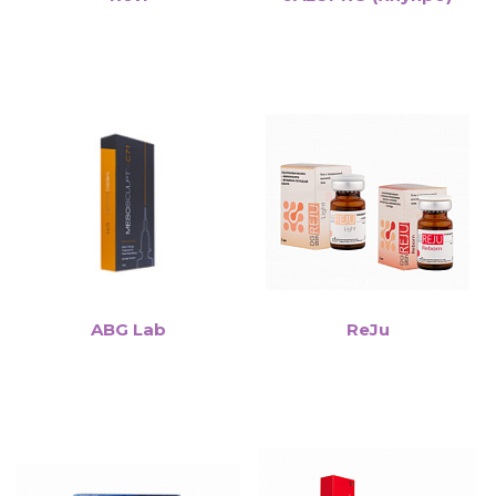
ABG Lab
ReJu