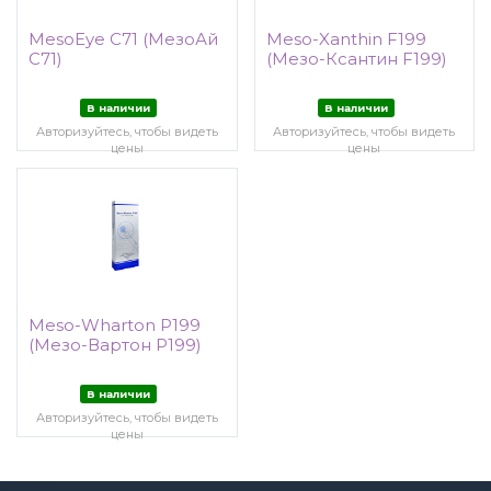
MesoEye C71 (МезоАй
Meso-Xanthin F199
C71)
(Мезо-Ксантин F199)
В наличии
В наличии
Авторизуйтесь, чтобы видеть
Авторизуйтесь, чтобы видеть
цены
цены
Meso-Wharton P199
(Мезо-Вартон P199)
В наличии
Авторизуйтесь, чтобы видеть
цены