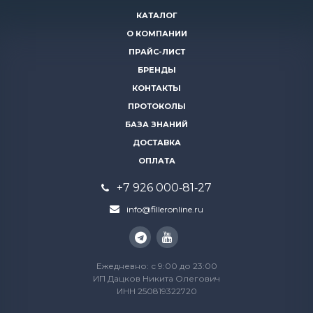
КАТАЛОГ
О КОМПАНИИ
ПРАЙС-ЛИСТ
БРЕНДЫ
КОНТАКТЫ
ПРОТОКОЛЫ
БАЗА ЗНАНИЙ
ДОСТАВКА
ОПЛАТА
+7 926 000‑81‑27
info@filleronline.ru
Ежедневно: с 9:00 до 23:00
ИП Дацков Никита Олегович
ИНН 250819322720