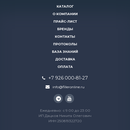
КАТАЛОГ
О КОМПАНИИ
ПРАЙС-ЛИСТ
БРЕНДЫ
КОНТАКТЫ
ПРОТОКОЛЫ
БАЗА ЗНАНИЙ
ДОСТАВКА
ОПЛАТА
+7 926 000‑81‑27
info@filleronline.ru
Ежедневно: с 9:00 до 23:00
ИП Дацков Никита Олегович
ИНН 250819322720