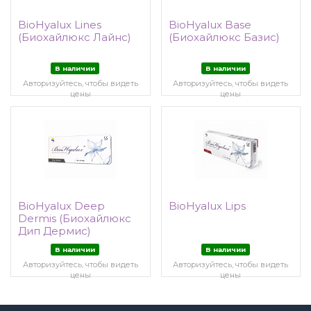
BioHyalux Lines
BioHyalux Base
(Биохайлюкс Лайнс)
(Биохайлюкс Базис)
В наличии
В наличии
Авторизуйтесь, чтобы видеть
Авторизуйтесь, чтобы видеть
цены
цены
BioHyalux Deep
BioHyalux Lips
Dermis (Биохайлюкс
Дип Дермис)
В наличии
В наличии
Авторизуйтесь, чтобы видеть
Авторизуйтесь, чтобы видеть
цены
цены