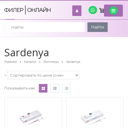
0
войти
Найти
Sardenya
Главная
Каталог
Филлеры
Sardenya
Показывать как: