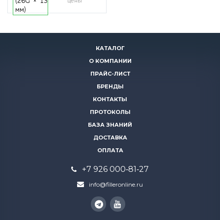
цены
(26G × 13
мм)
КАТАЛОГ
О КОМПАНИИ
ПРАЙС-ЛИСТ
БРЕНДЫ
КОНТАКТЫ
ПРОТОКОЛЫ
БАЗА ЗНАНИЙ
ДОСТАВКА
ОПЛАТА
+7 926 000‑81‑27
info@filleronline.ru