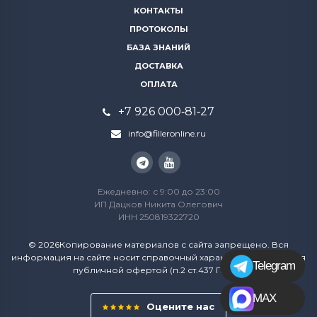
КОНТАКТЫ
ПРОТОКОЛЫ
БАЗА ЗНАНИЙ
ДОСТАВКА
ОПЛАТА
+7 926 000‑81‑27
info@filleronline.ru
Ежедневно: с 9:00 до 23:00
ИП Дацков Никита Олегович
ИНН 250819322720
© 2026Копирование материалов с сайта запрещено. Вся
информация на сайте носит справочный характер и не является
Telegram
публичной офертой (п.2 ст.437 ГК РФ)
MAX
Оцените нас