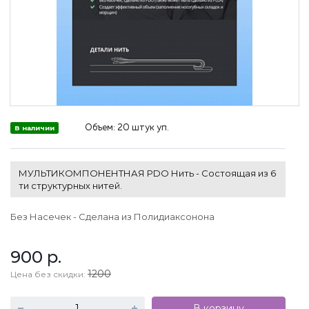
Объем:
20 штук уп.
В наличии
МУЛЬТИКОМПОНЕНТНАЯ PDO Нить - Состоящая из 6
ти структурных нитей.
Без Насечек - Сделана из Полидиаксонона
900
р.
1200
Цена без скидки:
В корзину