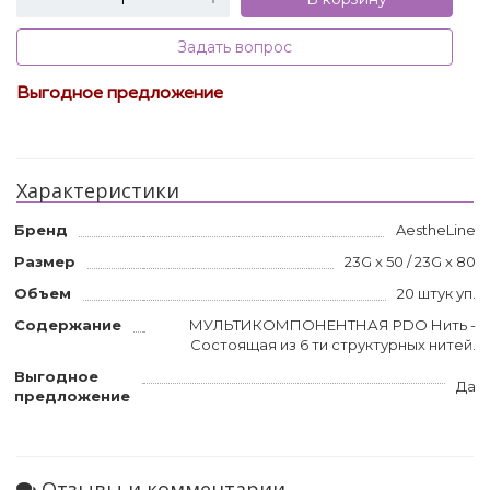
Задать вопрос
Выгодное предложение
Характеристики
Бренд
AestheLine
Размер
23G x 50 / 23G x 80
Объем
20 штук уп.
Содержание
МУЛЬТИКОМПОНЕНТНАЯ PDO Нить -
Состоящая из 6 ти структурных нитей.
Выгодное
Да
предложение
Отзывы и комментарии