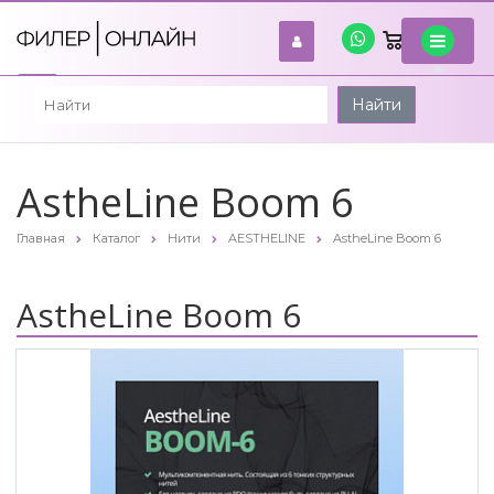
0
войти
Найти
AstheLine Boom 6
Главная
Каталог
Нити
AESTHELINE
AstheLine Boom 6
AstheLine Boom 6