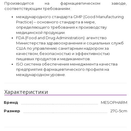
Производится на фармацевтическом заводе,
соответствующим требованиям:
международного стандарта GMP (Good Manufacturing
Practice) – основного стандарта в мире,
определяющего требования к производству
медицинской продукции.
FDA (Food and Drug Administration): агентство
Министерства здравоохранения и социальных служб
США по управлению санитарным надзором за
качеством, безопасностью и эффективностью
пищевых продуктов и медикаментов.
ISO система обеспечения менеджмента качества
предприятия фармацевтического профиля на
международном уровне.
Характеристики
Бренд
MESOPHARM
Размер
27G-5cm