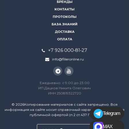
БРЕНДЫ
КОНТАКТЫ
ПРОТОКОЛЫ
БАЗА ЗНАНИЙ
ДОСТАВКА
ОПЛАТА
+7 926 000‑81‑27
info@filleronline.ru
Ежедневно: с 9:00 до 23:00
ИП Дацков Никита Олегович
ИНН 250819322720
© 2026Копирование материалов с сайта запрещено. Вся
информация на сайте носит справочный характер и не является
Telegram
публичной офертой (п.2 ст.437 ГК РФ)
MAX