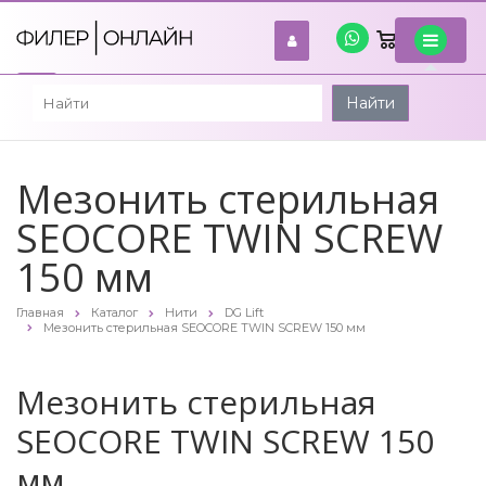
0
войти
Найти
Мезонить стерильная
SEOCORE TWIN SCREW
150 мм
Главная
Каталог
Нити
DG Lift
Мезонить стерильная SEOCORE TWIN SCREW 150 мм
Мезонить стерильная
SEOCORE TWIN SCREW 150
мм