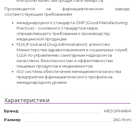
контролю качества продуктов и лекарств.
Производится на фармацевтическом заводе,
соответствующим требованиям:
международного стандарта GMP (Good Manufacturing
Practice) – основного стандарта в мире,
определяющего требования к производству
медицинской продукции.
FDA (Food and Drug Administration): агентство
Министерства здравоохранения и социальных служб
США по управлению санитарным надзором за
качеством, безопасностью и эффективностью
пищевых продуктов и медикаментов.
ISO система обеспечения менеджмента качества
предприятия фармацевтического профиля на
международном уровне.
Характеристики
Бренд
MESOPHARM
Размер
26G-9cm