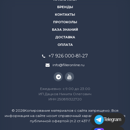
БРЕНДЫ
КОНТАКТЫ
ПРОТОКОЛЫ
БАЗА ЗНАНИЙ
ДОСТАВКА
ОПЛАТА
+7 926 000‑81‑27
info@filleronline.ru
Ежедневно: с 9:00 до 23:00
ИП Дацков Никита Олегович
ИНН 250819322720
© 2026Копирование материалов с сайта запрещено. Вся
информация на сайте носит справочный характер и не является
Telegram
публичной офертой (п.2 ст.437 ГК РФ)