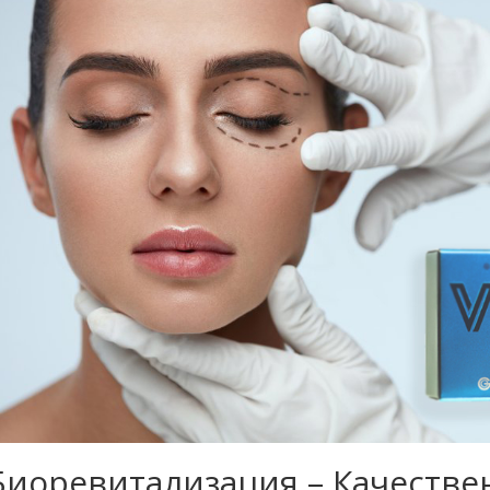
Биоревитализация – Качестве