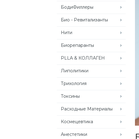
БодиФиллеры
Био - Ревитализанты
Нити
Биорепаранты
PLLA & КОЛЛАГЕН
Липолитики
Трихология
Токсины
Расходные Материалы
Космецевтика
Анестетики