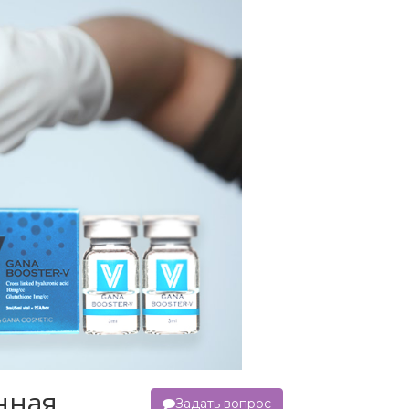
нная
Задать вопрос