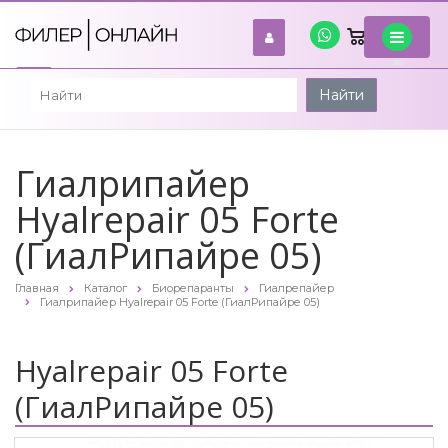
0
войти
Найти
Гиалрипайер
Hyalrepair 05 Forte
(ГиалРипайре 05)
Главная
Каталог
Биорепаранты
Гиалрепайер
Гиалрипайер Hyalrepair 05 Forte (ГиалРипайре 05)
Hyalrepair 05 Forte
(ГиалРипайре 05)