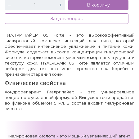
В корзину
Задать вопрос
ГИАЛРИПАЙЕР 05 Forte - это высокоэффективный
гиалуроновый комплекс инъекций для лица, который
обеспечивает интенсивное увлажнение и питание кожи.
Формула содержит высокие концентрации гиалуроновой
кислоты, которые помогают уменьшить морщины и улучшить
текстуру кожи. HYALREPAIR 05 Forte является отличным
выбором для тех, кто ищет средство для борьбы с
признаками старения кожи.
Физические свойства
Хондрорепарант Гиалрипайер - это универсальное
вещество с усиленной формулой. Выпускается и продаётся
во флаконе объёмом 5 мл. В состав входит гиалуроновая
кислота.
Гиалуроновая кислота - это мощный увлажняющий агент,