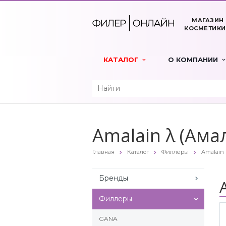
МАГАЗИН
КОСМЕТИКИ
КАТАЛОГ
О КОМПАНИИ
Amalain λ (Ама
Главная
Каталог
Филлеры
Amalain
Бренды
Филлеры
GANA