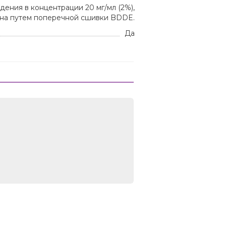
ения в концентрации 20 мг/мл (2%),
ана путем поперечной сшивки BDDE.
Да