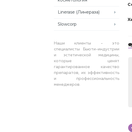
С
Linerase (Линераза)
Х
Slowcorp
Наши клиенты - это
специалисты Бьюти-индустрии
и эстетической медицины,
которые ценят
гарантированное качество
препаратов, их эффективность
и профессиональность
менеджеров.