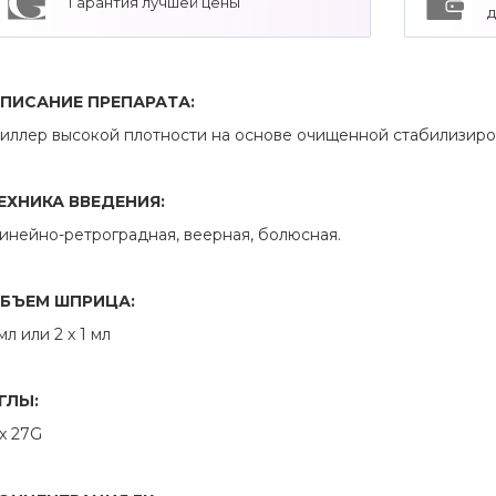
Гарантия лучшей цены
ПИСАНИЕ ПРЕПАРАТА:
иллер высокой плотности на основе очищенной стабилизиро
ЕХНИКА ВВЕДЕНИЯ:
инейно-ретроградная, веерная, болюсная.
БЪЕМ ШПРИЦА:
 мл или 2 x 1 мл
ГЛЫ:
 x 27G