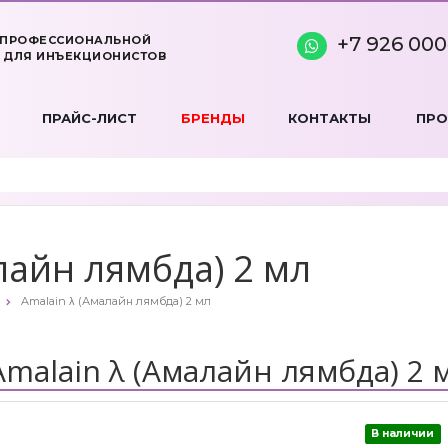
+7 926 000
 ПРОФЕССИОНАЛЬНОЙ
 ДЛЯ ИНЪЕКЦИОНИСТОВ
ПРАЙС-ЛИСТ
БРЕНДЫ
КОНТАКТЫ
ПР
лайн лямбда) 2 мл
Amalain λ (Амалайн лямбда) 2 мл
Amalain λ (Амалайн лямбда) 2 
В наличии