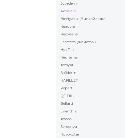
Juvederm
Amalain
BioHyalux (Биохайлюкс)
Neauvia
Restylane
Facetem (Фэйстэм)
HyaFilia
Neuramis
Teosyal
Sofiderm
HAFILLER
Repart
QT Fill
Bellarti
Evanthia
Tesoro
Sardenya
Novokutan