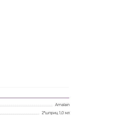
Amalain
2*шприц 1,0 мл