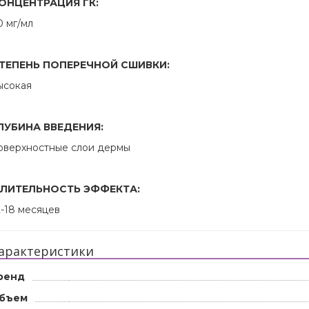
ОНЦЕНТРАЦИЯ ГК:
0 мг/мл
ТЕПЕНЬ ПОПЕРЕЧНОЙ СШИВКИ:
ысокая
ЛУБИНА ВВЕДЕНИЯ:
оверхностные слои дермы
ЛИТЕЛЬНОСТЬ ЭФФЕКТА:
2-18 месяцев
арактеристики
ренд
бъем