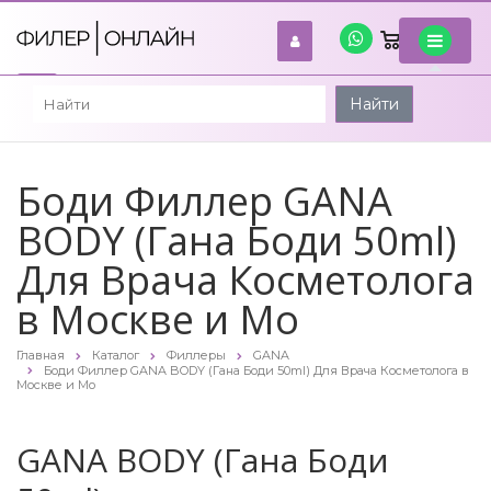
0
войти
Найти
Боди Филлер GANA
BODY (Гана Боди 50ml)
Для Врача Косметолога
в Москве и Мо
Главная
Каталог
Филлеры
GANA
Боди Филлер GANA BODY (Гана Боди 50ml) Для Врача Косметолога в
Москве и Мо
GANA BODY (Гана Боди