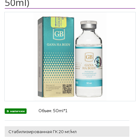
50ml)
Объем:
50ml*1
В наличии
Стабилизированная ГК 20 мг/мл