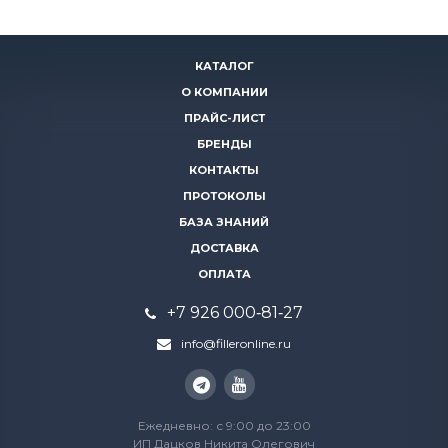
КАТАЛОГ
О КОМПАНИИ
ПРАЙС-ЛИСТ
БРЕНДЫ
КОНТАКТЫ
ПРОТОКОЛЫ
БАЗА ЗНАНИЙ
ДОСТАВКА
ОПЛАТА
+7 926 000‑81‑27
info@filleronline.ru
Ежедневно: с 9:00 до 23:00
ИП Дацков Никита Олегович