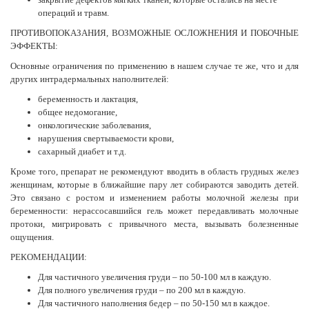
операций и травм.
ПРОТИВОПОКАЗАНИЯ, ВОЗМОЖНЫЕ ОСЛОЖНЕНИЯ И ПОБОЧНЫЕ
ЭФФЕКТЫ:
Основные ограничения по применению в нашем случае те же, что и для
других интрадермальных наполнителей:
беременность и лактация,
общее недомогание,
онкологические заболевания,
нарушения свертываемости крови,
сахарный диабет и т.д.
Кроме того, препарат не рекомендуют вводить в область грудных желез
женщинам, которые в ближайшие пару лет собираются заводить детей.
Это связано с ростом и изменением работы молочной железы при
беременности: нерассосавшийся гель может передавливать молочные
протоки, мигрировать с привычного места, вызывать болезненные
ощущения.
РЕКОМЕНДАЦИИ:
Для частичного увеличения груди – по 50-100 мл в каждую.
Для полного увеличения груди – по 200 мл в каждую.
Для частичного наполнения бедер – по 50-150 мл в каждое.