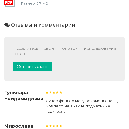
Размер: 3.7 Мб
Отзывы и комментарии
Поделитесь своим опытом использования
товара:
Оставить отзыв
Гульнара
Наидамидовна
Супер филлер могу рекомендовать ,
Sofiderm не а какие подметки не
годиться .
Мирослава