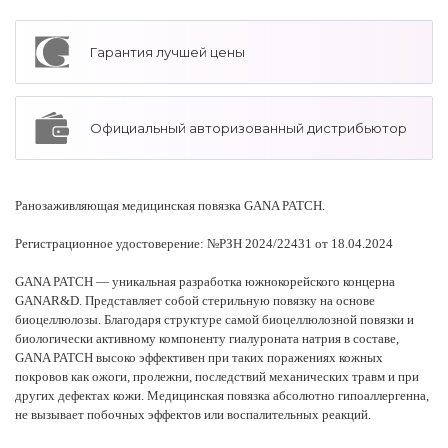
Гарантия лучшей цены
Официальный авторизованный дистрибьютор
Ранозаживляющая медицинская повязка GANA PATCH.
Регистрационное удостоверение: №РЗН 2024/22431 от 18.04.2024
GANA PATCH — уникальная разработка южнокорейского концерна
GANAR&D. Представляет собой стерильную повязку на основе
биоцеллюлозы. Благодаря структуре самой биоцеллюлозной повязки и
биологически активному компоненту гиалуроната натрия в составе,
GANA PATCH высоко эффективен при таких поражениях кожных
покровов как ожоги, пролежни, последствий механических травм и при
других дефектах кожи. Медицинская повязка абсолютно гипоаллергенна,
не вызывает побочных эффектов или воспалительных реакций.