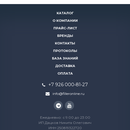
КАТАЛОГ
О КОМПАНИИ
ПРАЙС-ЛИСТ
БРЕНДЫ
КОНТАКТЫ
ПРОТОКОЛЫ
БАЗА ЗНАНИЙ
ДОСТАВКА
ОПЛАТА
+7 926 000‑81‑27
info@filleronline.ru
Ежедневно: с 9:00 до 23:00
ИП Дацков Никита Олегович
ИНН 250819322720