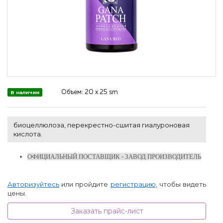
Объем:
20 х 25 sm
В наличии
биоцеллюлоза, перекрестно-сшитая гиалуроновая
кислота.
ОФИЦИАЛЬНЫЙ ПОСТАВЩИК - ЗАВОД ПРОИЗВОДИТЕЛЬ
Авторизуйтесь
или пройдите
регистрацию
, чтобы видеть
цены.
Заказать прайс-лист