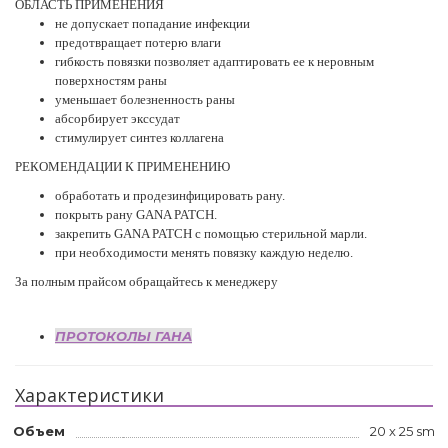
ОБЛАСТЬ ПРИМЕНЕНИЯ
не допускает попадание инфекции
предотвращает потерю влаги
гибкость повязки позволяет адаптировать ее к неровным
поверхностям раны
уменьшает болезненность раны
абсорбирует экссудат
стимулирует синтез коллагена
РЕКОМЕНДАЦИИ К ПРИМЕНЕНИЮ
обработать и продезинфицировать рану.
покрыть рану GANA PATCH.
закрепить GANA PATCH с помощью стерильной марли.
при необходимости менять повязку каждую неделю.
За полным прайсом обращайтесь к менеджеру
ПРОТОКОЛЫ ГАНА
Характеристики
Объем
20 х 25 sm