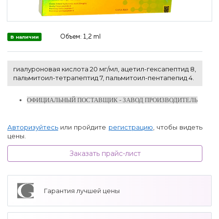
Объем:
1,2 ml
В наличии
гиалуроновая кислота 20 мг/мл, ацетил-гексапептид 8,
пальмитоил-тетрапептид 7, пальмитоил-пентапепид 4.
ОФИЦИАЛЬНЫЙ ПОСТАВЩИК - ЗАВОД ПРОИЗВОДИТЕЛЬ
Авторизуйтесь
или пройдите
регистрацию
, чтобы видеть
цены.
Заказать прайс-лист
Гарантия лучшей цены