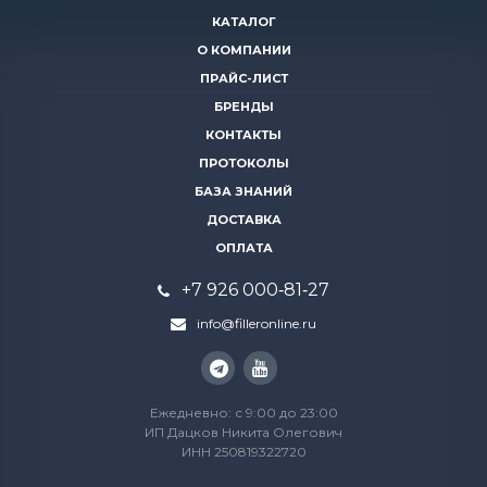
КАТАЛОГ
О КОМПАНИИ
ПРАЙС-ЛИСТ
БРЕНДЫ
КОНТАКТЫ
ПРОТОКОЛЫ
БАЗА ЗНАНИЙ
ДОСТАВКА
ОПЛАТА
+7 926 000‑81‑27
info@filleronline.ru
Ежедневно: с 9:00 до 23:00
ИП Дацков Никита Олегович
ИНН 250819322720