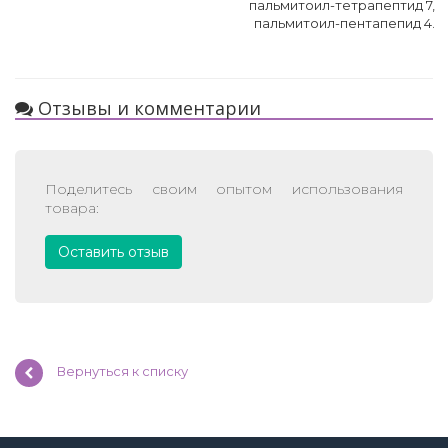
пальмитоил-тетрапептид 7,
пальмитоил-пентапепид 4.
Отзывы и комментарии
Поделитесь своим опытом использования
товара:
Оставить отзыв
Вернуться к списку