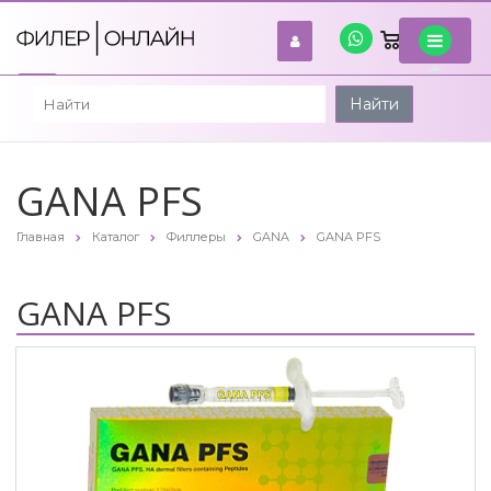
0
войти
Найти
GANA PFS
Главная
Каталог
Филлеры
GANA
GANA PFS
GANA PFS