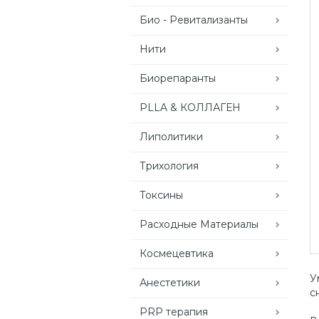
Био - Ревитализанты
Нити
Биорепаранты
PLLA & КОЛЛАГЕН
Липолитики
Трихология
Токсины
Расходные Материалы
Космецевтика
У
Анестетики
с
PRP терапия