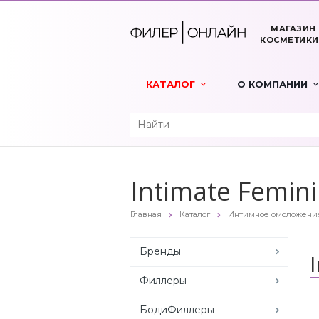
МАГАЗИН
КОСМЕТИКИ
КАТАЛОГ
О КОМПАНИИ
Intimate Femin
Главная
Каталог
Интимное омоложени
Бренды
Филлеры
БодиФиллеры