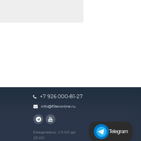
+7 926 000‑81‑27
info@filleronline.ru
Telegram
Ежедневно: с 9:00 до
23:00