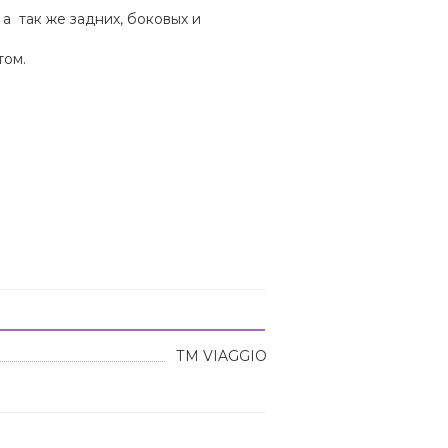
а так же задних, боковых и
том.
ТМ VIAGGIO