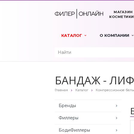
МАГАЗИН
КОСМЕТИКИ
КАТАЛОГ
О КОМПАНИИ
БАНДАЖ - ЛИ
Главная
Каталог
Компрессионное бель
Бренды
Филлеры
БодиФиллеры