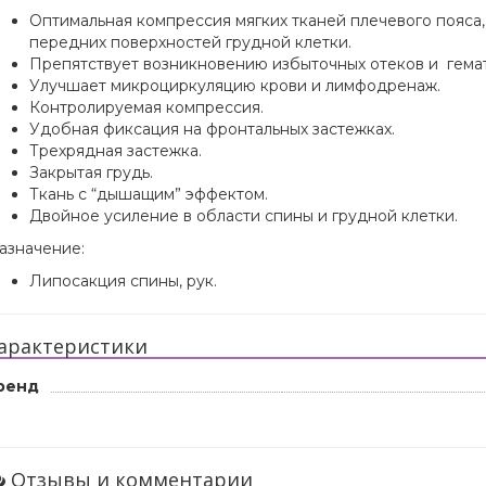
Оптимальная компрессия мягких тканей плечевого пояса, 
передних поверхностей грудной клетки.
Препятствует возникновению избыточных отеков и гема
Улучшает микроциркуляцию крови и лимфодренаж.
Контролируемая компрессия.
Удобная фиксация на фронтальных застежках.
Трехрядная застежка.
Закрытая грудь.
Ткань с “дышащим” эффектом.
Двойное усиление в области спины и грудной клетки.
азначение:
Липосакция спины, рук.
арактеристики
ренд
Отзывы и комментарии