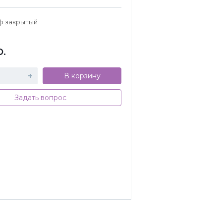
иф закрытый
р.
В корзину
Задать вопрос