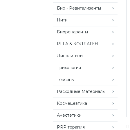
Био - Ревитализанты
Нити
Биорепаранты
PLLA & КОЛЛАГЕН
Липолитики
Трихология
Токсины
Расходные Материалы
Космецевтика
Анестетики
П
PRP терапия