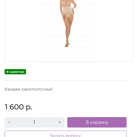
В наличии
Бандаж однополосный
1 600
р.
В корзину
Задать вопрос