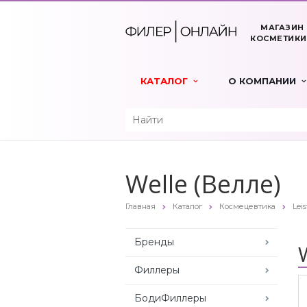
МАГАЗИН
КОСМЕТИКИ
КАТАЛОГ
О КОМПАНИИ
Welle (Велле)
Главная
Каталог
Космецевтика
Leis
Бренды
Филлеры
БодиФиллеры