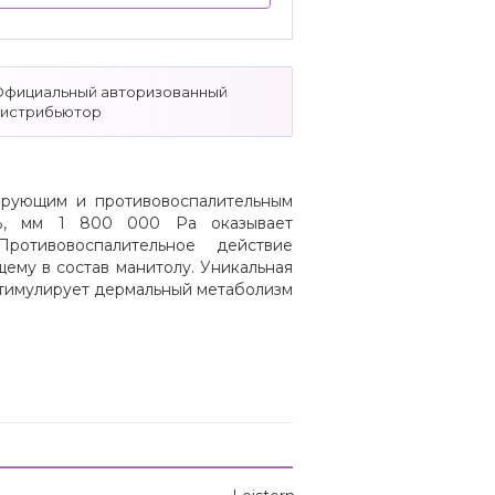
Официальный авторизованный
дистрибьютор
лирующим и противовоспалительным
,8%, мм 1 800 000 Ра оказывает
ротивовоспалительное действие
ему в состав манитолу. Уникальная
стимулирует дермальный метаболизм