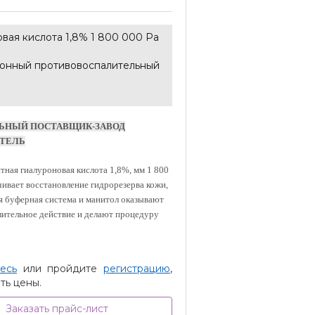
вая кислота 1,8% 1 800 000 Ра
онный противовоспалительный
ЬНЫЙ ПОСТАВЩИК-ЗАВОД
ТЕЛЬ
ная гиалуроновая кислота 1,8%, мм 1 800
чивает восстановление гидрорезерва кожи,
 буферная система и манитол оказывают
ительное действие и делают процедуру
есь
или пройдите
регистрацию
,
ть цены.
Заказать прайс-лист