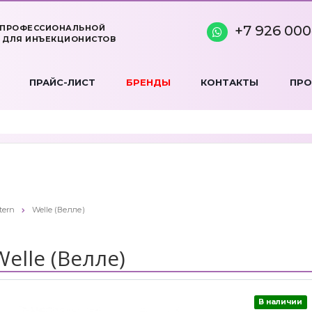
+7 926 000
 ПРОФЕССИОНАЛЬНОЙ
 ДЛЯ ИНЪЕКЦИОНИСТОВ
ПРАЙС-ЛИСТ
БРЕНДЫ
КОНТАКТЫ
ПР
tern
Welle (Велле)
Welle (Велле)
В наличии