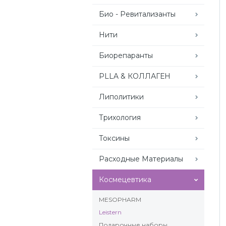
Био - Ревитализанты
Нити
Биорепаранты
PLLA & КОЛЛАГЕН
Липолитики
Трихология
Токсины
Расходные Материалы
Космецевтика
MESOPHARM
Leistern
Подарочные наборы