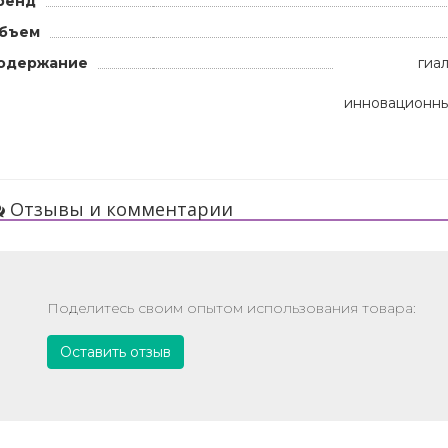
ренд
бъем
одержание
гиа
инновационны
Отзывы и комментарии
Поделитесь своим опытом использования товара:
Оставить отзыв