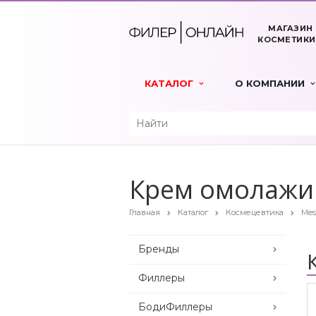
МАГАЗИН
КОСМЕТИКИ
КАТАЛОГ
О КОМПАНИИ
Крем омолажи
Главная
Каталог
Космецевтика
Mes
Бренды
Филлеры
БодиФиллеры