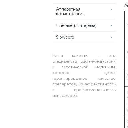
А
Аппаратная
косметология
Linerase (Линераза)
Slowcorp
Наши клиенты - это
специалисты Бьюти-индустрии
и эстетической медицины,
которые ценят
гарантированное качество
препаратов, их эффективность
и профессиональность
менеджеров.