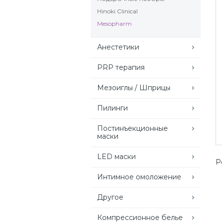
Hinoki Clinical
Mesopharm
Анестетики
PRP терапия
Мезоиглы / Шприцы
Пилинги
Постинъекционные
маски
LED маски
Р
Интимное омоложение
Другое
Компрессионное белье