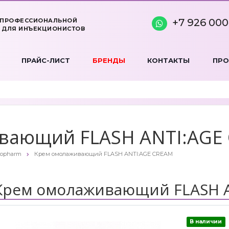
+7 926 000
 ПРОФЕССИОНАЛЬНОЙ
 ДЛЯ ИНЪЕКЦИОНИСТОВ
ПРАЙС-ЛИСТ
БРЕНДЫ
КОНТАКТЫ
ПР
вающий FLASH ANTI:AGE
opharm
Крем омолаживающий FLASH ANTI:AGE CREAM
Крем омолаживающий FLASH 
В наличии