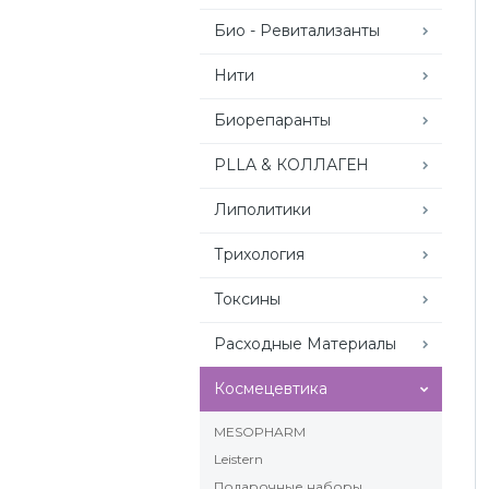
Био - Ревитализанты
Нити
Биорепаранты
PLLA & КОЛЛАГЕН
Липолитики
Трихология
Токсины
Расходные Материалы
Космецевтика
MESOPHARM
Leistern
Подарочные наборы