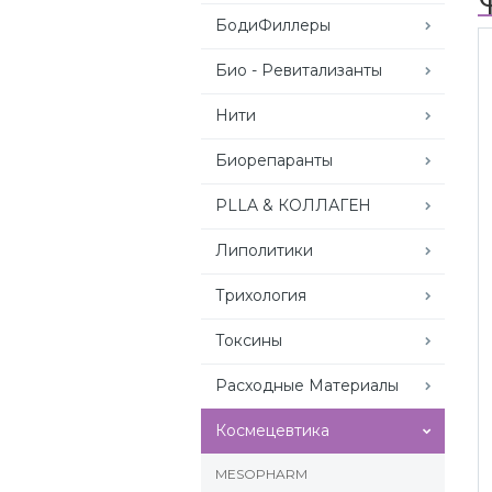
БодиФиллеры
Био - Ревитализанты
Нити
Биорепаранты
PLLA & КОЛЛАГЕН
Липолитики
Трихология
Токсины
Расходные Материалы
Космецевтика
MESOPHARM