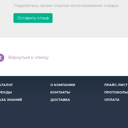
Поделитесь своим опытом использования товара:
Оставить отзыв
Вернуться к списку
АТАЛОГ
О КОМПАНИИ
ПРАЙС-ЛИСТ
РЕНДЫ
КОНТАКТЫ
ПРОТОКОЛЫ
АЗА ЗНАНИЙ
ДОСТАВКА
ОПЛАТА