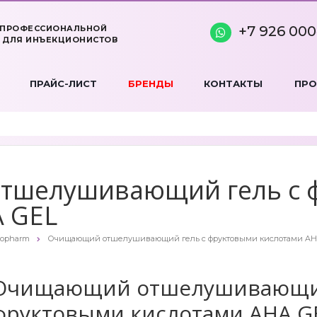
+7 926 000
 ПРОФЕССИОНАЛЬНОЙ
 ДЛЯ ИНЪЕКЦИОНИСТОВ
ПРАЙС-ЛИСТ
БРЕНДЫ
КОНТАКТЫ
ПР
шелушивающий гель с 
 GEL
opharm
Очищающий отшелушивающий гель с фруктовыми кислотами AH
Очищающий отшелушивающий
фруктовыми кислотами AHA G