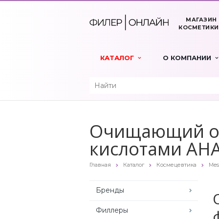
МАГАЗИН
КОСМЕТИКИ
КАТАЛОГ
О КОМПАНИИ
Очищающий от
кислотами AHA
Главная
Каталог
Космецевтика
Mes
Бренды
Филлеры