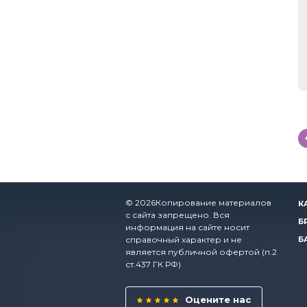
© 2026Копирование материалов
К
с сайта запрещено. Вся
Б
информация на сайте носит
справочный характер и не
Б
является публичной офертой (п.2
ст.437 ГК РФ)
Оцените нас