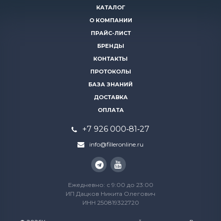
КАТАЛОГ
О КОМПАНИИ
ПРАЙС-ЛИСТ
БРЕНДЫ
КОНТАКТЫ
ПРОТОКОЛЫ
БАЗА ЗНАНИЙ
ДОСТАВКА
ОПЛАТА
+7 926 000‑81‑27
info@filleronline.ru
Ежедневно: с 9:00 до 23:00
ИП Дацков Никита Олегович
ИНН 250819322720