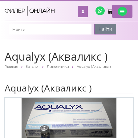
0
войти
Найти
Aqualyx (Акваликс )
Главная
Каталог
Липолитики
Aqualyx (Акваликс )
Aqualyx (Акваликс )