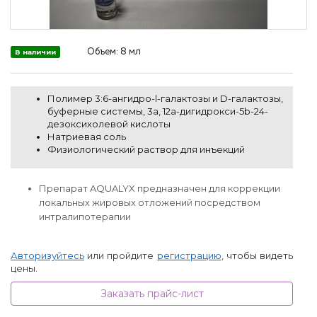
Объем:
8 мл
В наличии
Полимер 3:6-ангидро-l-галактозы и D-галактозы,
буферные системы, 3a, 12a-дигидрокси-5b-24-
дезоксихолевой кислоты
Натриевая соль
Физиологический раствор для инъекций
Препарат AQUALYX предназначен для коррекции
локальных жировых отложений посредством
интралипотерапии
Авторизуйтесь
или пройдите
регистрацию
, чтобы видеть
цены.
Заказать прайс-лист