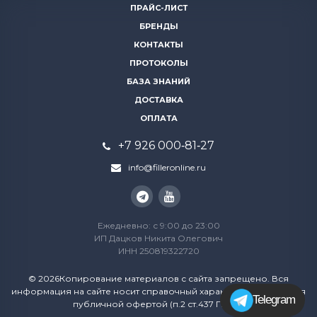
ПРАЙС-ЛИСТ
БРЕНДЫ
КОНТАКТЫ
ПРОТОКОЛЫ
БАЗА ЗНАНИЙ
ДОСТАВКА
ОПЛАТА
+7 926 000‑81‑27
info@filleronline.ru
Ежедневно: с 9:00 до 23:00
ИП Дацков Никита Олегович
ИНН 250819322720
© 2026Копирование материалов с сайта запрещено. Вся
информация на сайте носит справочный характер и не является
Telegram
публичной офертой (п.2 ст.437 ГК РФ)