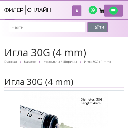
0
войти
Найти
Игла 30G (4 mm)
Главная
Каталог
Мезоиглы / Шприцы
Игла 30G (4 mm)
Игла 30G (4 mm)