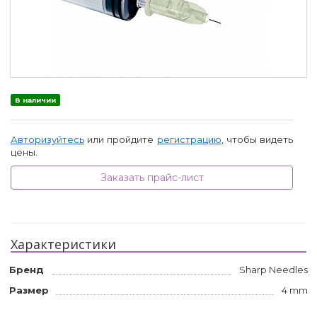
В наличии
Авторизуйтесь
или пройдите
регистрацию
, чтобы видеть
цены.
Заказать прайс-лист
Характеристики
Бренд
Sharp Needles
Размер
4 mm