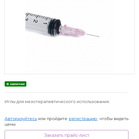
В наличии
Иглы для мезотерапевтического использования.
Авторизуйтесь
или пройдите
регистрацию
, чтобы видеть
цены.
Заказать прайс-лист