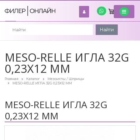
0
войти
Найти
MESO-RELLE ИГЛА 32G
0,23X12 ММ
Главная
Каталог
Мезоиглы / Шприцы
MESO-RELLE ИГЛА 32G 0,23X12 ММ
MESO-RELLE ИГЛА 32G
0,23X12 ММ