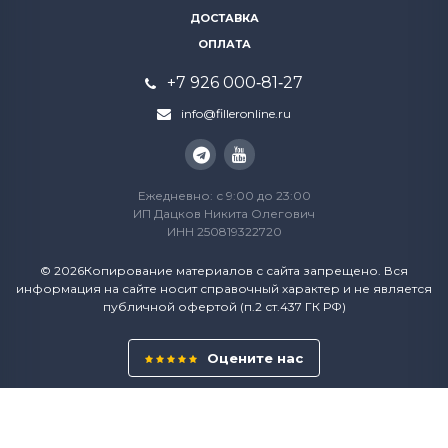
ДОСТАВКА
ОПЛАТА
+7 926 000‑81‑27
info@filleronline.ru
Ежедневно: с 9:00 до 23:00
ИП Дацков Никита Олегович
ИНН 250819322720
© 2026Копирование материалов с сайта запрещено. Вся
информация на сайте носит справочный характер и не является
публичной офертой (п.2 ст.437 ГК РФ)
Оцените нас