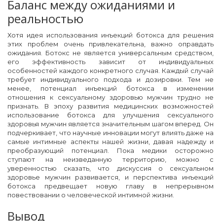
Баланс между ожиданиями и
реальностью
Хотя идея использования инъекций ботокса для решения
этих проблем очень привлекательна, важно оправдать
ожидания. Ботокс не является универсальным средством,
его эффективность зависит от индивидуальных
особенностей каждого конкретного случая. Каждый случай
требует индивидуального подхода и дозировки. Тем не
менее, потенциал инъекций ботокса в изменении
отношения к сексуальному здоровью мужчин трудно не
признать. В эпоху развития медицинских возможностей
использование ботокса для улучшения сексуального
здоровья мужчин является значительным шагом вперед. Он
подчеркивает, что научные инновации могут влиять даже на
самые интимные аспекты нашей жизни, давая надежду и
преобразующий потенциал. Пока медики осторожно
ступают на неизведанную территорию, можно с
уверенностью сказать, что дискуссия о сексуальном
здоровье мужчин развивается, и перспектива инъекций
ботокса предвещает новую главу в непрерывном
повествовании о человеческой интимной жизни.
Вывод