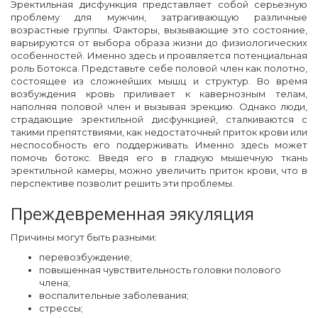
Эректильная дисфункция представляет собой серьезную
проблему для мужчин, затрагивающую различные
возрастные группы. Факторы, вызывающие это состояние,
варьируются от выбора образа жизни до физиологических
особенностей. Именно здесь и проявляется потенциальная
роль Ботокса. Представьте себе половой член как полотно,
состоящее из сложнейших мышц и структур. Во время
возбуждения кровь приливает к кавернозным телам,
наполняя половой член и вызывая эрекцию. Однако люди,
страдающие эректильной дисфункцией, сталкиваются с
такими препятствиями, как недостаточный приток крови или
неспособность его поддерживать. Именно здесь может
помочь ботокс. Введя его в гладкую мышечную ткань
эректильной камеры, можно увеличить приток крови, что в
перспективе позволит решить эти проблемы.
Преждевременная эякуляция
Причины могут быть разными:
перевозбуждение;
повышенная чувствительность головки полового
члена;
воспалительные заболевания;
стрессы;