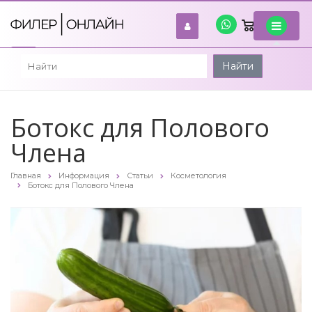
0
войти
Найти
Ботокс для Полового
Члена
Главная
Информация
Статьи
Косметология
Ботокс для Полового Члена