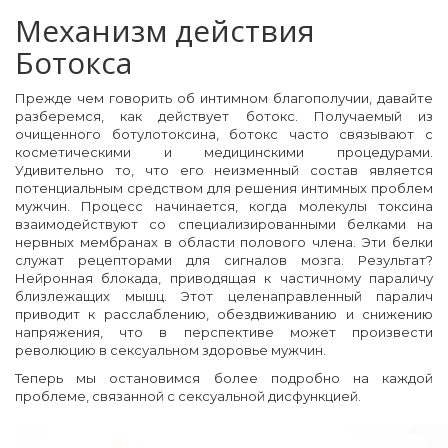
Механизм действия
Ботокса
Прежде чем говорить об интимном благополучии, давайте
разберемся, как действует ботокс. Получаемый из
очищенного ботулотоксина, ботокс часто связывают с
косметическими и медицинскими процедурами.
Удивительно то, что его неизменный состав является
потенциальным средством для решения интимных проблем
мужчин. Процесс начинается, когда молекулы токсина
взаимодействуют со специализированными белками на
нервных мембранах в области полового члена. Эти белки
служат рецепторами для сигналов мозга. Результат?
Нейронная блокада, приводящая к частичному параличу
близлежащих мышц. Этот целенаправленный паралич
приводит к расслаблению, обездвиживанию и снижению
напряжения, что в перспективе может произвести
революцию в сексуальном здоровье мужчин.
Теперь мы остановимся более подробно на каждой
проблеме, связанной с сексуальной дисфункцией.