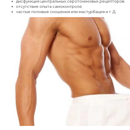
дисфункция центральных серотониновых рецепторов;
отсутствие опыта самоконтроля;
частые половые сношения или мастурбация и т. Д.