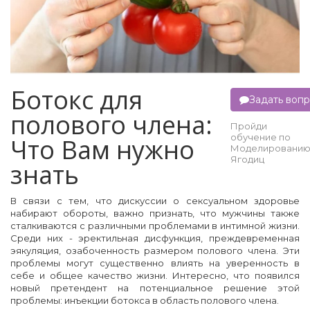
Ботокс для
Задать воп
полового члена:
Пройди
обучение по
Что Вам нужно
Моделировани
Ягодиц
знать
В связи с тем, что дискуссии о сексуальном здоровье
набирают обороты, важно признать, что мужчины также
сталкиваются с различными проблемами в интимной жизни.
Среди них - эректильная дисфункция, преждевременная
эякуляция, озабоченность размером полового члена. Эти
проблемы могут существенно влиять на уверенность в
себе и общее качество жизни. Интересно, что появился
новый претендент на потенциальное решение этой
проблемы: инъекции ботокса в область полового члена.