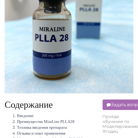
Содержание
Задать воп
Введение
Пройди
обучение по
Преимущества MiraLine PLLA28
Моделировани
Техника введения препарата
Ягодиц
Отзывы и опыт применения