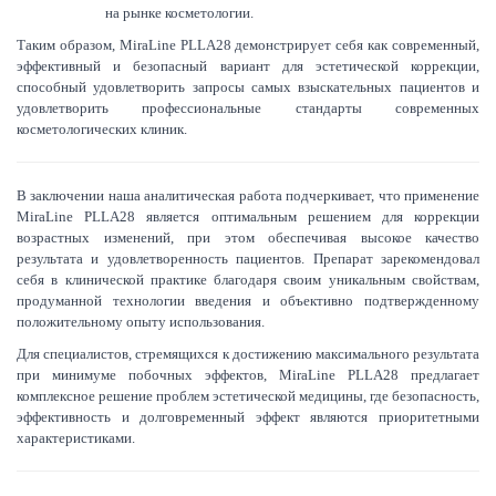
на рынке косметологии.
Таким образом, MiraLine PLLA28 демонстрирует себя как современный,
эффективный и безопасный вариант для эстетической коррекции,
способный удовлетворить запросы самых взыскательных пациентов и
удовлетворить профессиональные стандарты современных
косметологических клиник.
В заключении наша аналитическая работа подчеркивает, что применение
MiraLine PLLA28 является оптимальным решением для коррекции
возрастных изменений, при этом обеспечивая высокое качество
результата и удовлетворенность пациентов. Препарат зарекомендовал
себя в клинической практике благодаря своим уникальным свойствам,
продуманной технологии введения и объективно подтвержденному
положительному опыту использования.
Для специалистов, стремящихся к достижению максимального результата
при минимуме побочных эффектов, MiraLine PLLA28 предлагает
комплексное решение проблем эстетической медицины, где безопасность,
эффективность и долговременный эффект являются приоритетными
характеристиками.