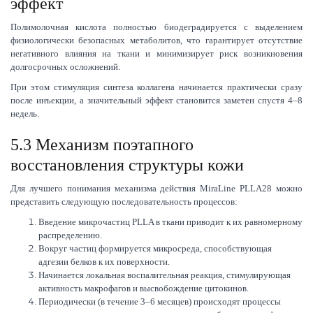
эффект
Полимолочная кислота полностью биодеградируется с выделением
физиологически безопасных метаболитов, что гарантирует отсутствие
негативного влияния на ткани и минимизирует риск возникновения
долгосрочных осложнений.
При этом стимуляция синтеза коллагена начинается практически сразу
после инъекции, а значительный эффект становится заметен спустя 4–8
недель.
5.3 Механизм поэтапного
восстановления структуры кожи
Для лучшего понимания механизма действия MiraLine PLLA28 можно
представить следующую последовательность процессов:
Введение микрочастиц PLLA в ткани приводит к их равномерному
распределению.
Вокруг частиц формируется микросреда, способствующая
адгезии белков к их поверхности.
Начинается локальная воспалительная реакция, стимулирующая
активность макрофагов и высвобождение цитокинов.
Периодически (в течение 3–6 месяцев) происходят процессы