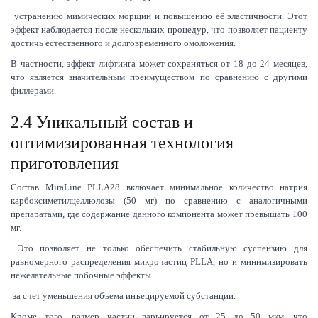
устранению мимических морщин и повышению её эластичности. Этот
эффект наблюдается после нескольких процедур, что позволяет пациенту
достичь естественного и долговременного омоложения.
В частности, эффект лифтинга может сохраняться от 18 до 24 месяцев,
что является значительным преимуществом по сравнению с другими
филлерами.
2.4 Уникальный состав и
оптимизированная технология
приготовления
Состав MiraLine PLLA28 включает минимальное количество натрия
карбоксиметилцеллюлозы (50 мг) по сравнению с аналогичными
препаратами, где содержание данного компонента может превышать 100
мг.
Это позволяет не только обеспечить стабильную суспензию для
равномерного распределения микрочастиц PLLA, но и минимизировать
нежелательные побочные эффекты
за счет уменьшения объема инъецируемой субстанции.
Кроме того, размер частиц варьируется от 25 до 50 мкм, что