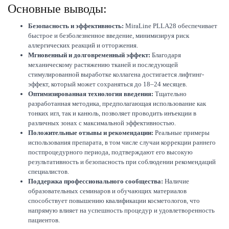
Основные выводы:
Безопасность и эффективность:
MiraLine PLLA28 обеспечивает
быстрое и безболезненное введение, минимизируя риск
аллергических реакций и отторжения.
Мгновенный и долговременный эффект:
Благодаря
механическому растяжению тканей и последующей
стимулированной выработке коллагена достигается лифтинг-
эффект, который может сохраняться до 18–24 месяцев.
Оптимизированная технология введения:
Тщательно
разработанная методика, предполагающая использование как
тонких игл, так и канюль, позволяет проводить инъекции в
различных зонах с максимальной эффективностью.
Положительные отзывы и рекомендации:
Реальные примеры
использования препарата, в том числе случаи коррекции раннего
постпроцедурного периода, подтверждают его высокую
результативность и безопасность при соблюдении рекомендаций
специалистов.
Поддержка профессионального сообщества:
Наличие
образовательных семинаров и обучающих материалов
способствует повышению квалификации косметологов, что
напрямую влияет на успешность процедур и удовлетворенность
пациентов.