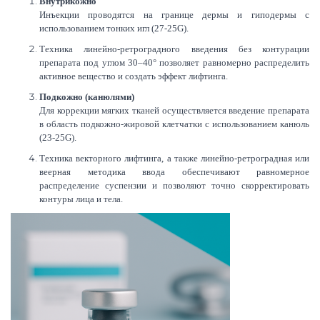
Внутрикожно
Инъекции проводятся на границе дермы и гиподермы с
использованием тонких игл (27-25G).
Техника линейно-ретроградного введения без контурации
препарата под углом 30–40° позволяет равномерно распределить
активное вещество и создать эффект лифтинга.
Подкожно (канюлями)
Для коррекции мягких тканей осуществляется введение препарата
в область подкожно-жировой клетчатки с использованием канюль
(23-25G).
Техника векторного лифтинга, а также линейно-ретроградная или
веерная методика ввода обеспечивают равномерное
распределение суспензии и позволяют точно скорректировать
контуры лица и тела.