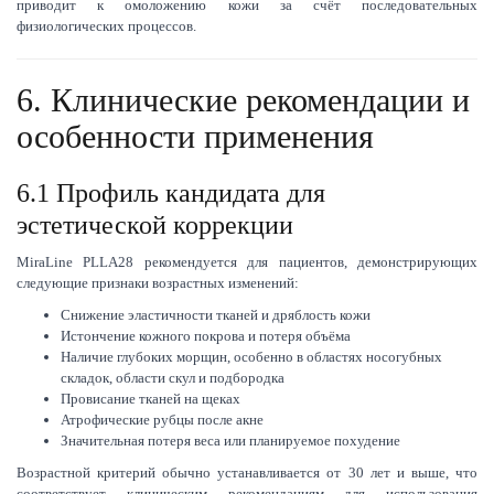
приводит к омоложению кожи за счёт последовательных
физиологических процессов.
6. Клинические рекомендации и
особенности применения
6.1 Профиль кандидата для
эстетической коррекции
MiraLine PLLA28 рекомендуется для пациентов, демонстрирующих
следующие признаки возрастных изменений:
Снижение эластичности тканей и дряблость кожи
Истончение кожного покрова и потеря объёма
Наличие глубоких морщин, особенно в областях носогубных
складок, области скул и подбородка
Провисание тканей на щеках
Атрофические рубцы после акне
Значительная потеря веса или планируемое похудение
Возрастной критерий обычно устанавливается от 30 лет и выше, что
соответствует клиническим рекомендациям для использования