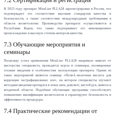
7.2 Сертификация и регистрация
В 2023 году препарат MiraLine PLLA28 зарегистрирован в России, что
подтверждает его соответствие высоким стандартам качества и
безопасности, а также соответствие международным требованиям в
области косметологии. Производство препарата осуществляется в
Республике Корея, что также подчеркивает его инновационное
происхождение и высокую степень контроля качества.
7.3 Обучающие мероприятия и
семинары
Поскольку успех применения MiraLine PLLA28 напрямую зависит от
мастерства специалиста, проводятся курсы и семинары, посвященные
технике введения и особенностям эксплуатации препарата. Одним из
таких мероприятий является семинар «Поли-L-молочная кислота для
коррекции экстрафациальных зон», на котором специалисты изучают
методики введения препарата в зонах шеи, декольте, кистей рук, живота и
ягодичной области. Подобные обучающие программы способствуют
повышению квалификации косметологов и гарантируют безопасность и
эффективность процедуры.
7.4 Практические рекомендации от