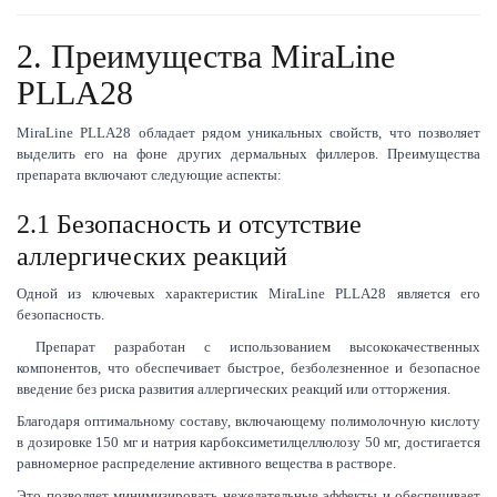
2. Преимущества MiraLine
PLLA28
MiraLine PLLA28 обладает рядом уникальных свойств, что позволяет
выделить его на фоне других дермальных филлеров. Преимущества
препарата включают следующие аспекты:
2.1 Безопасность и отсутствие
аллергических реакций
Одной из ключевых характеристик MiraLine PLLA28 является его
безопасность.
Препарат разработан с использованием высококачественных
компонентов, что обеспечивает быстрое, безболезненное и безопасное
введение без риска развития аллергических реакций или отторжения.
Благодаря оптимальному составу, включающему полимолочную кислоту
в дозировке 150 мг и натрия карбоксиметилцеллюлозу 50 мг, достигается
равномерное распределение активного вещества в растворе.
Это позволяет минимизировать нежелательные эффекты и обеспечивает