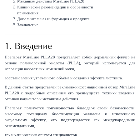
Механизм действия MiraLine PLLA28
Клинические рекомендации и особенности
применения
Дополнительная информация о продукте
Заключение
1. Введение
Препарат MiraLine PLLA28 представляет собой дермальный филлер на
основе полимолочной кислоты (PLLA), который используется для
коррекции возрастных изменений кожи,
восстановления утраченного объёма и создания эффекта лифтинга.
В данной статье представлен рекламно-информационный обзор MiraLine
PLLA28 с подробным описанием его преимуществ, техники введения,
отзывов пациентов и механизма действия.
Препарат пользуется популярностью благодаря своей безопасности,
высокому потенциалу биостимуляции коллагена и мгновенному
визуальному эффекту, что подтверждается как международными
рекомендациями,
так и клиническим опытом специалистов.