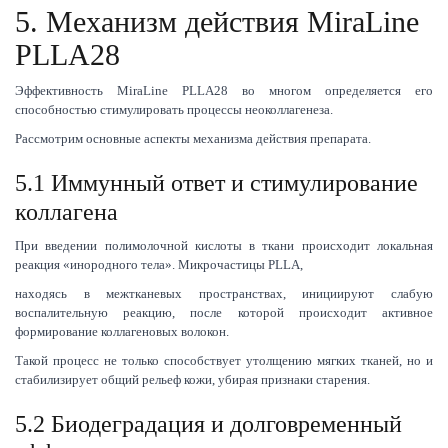
5. Механизм действия MiraLine
PLLA28
Эффективность MiraLine PLLA28 во многом определяется его
способностью стимулировать процессы неоколлагенеза.
Рассмотрим основные аспекты механизма действия препарата.
5.1 Иммунный ответ и стимулирование
коллагена
При введении полимолочной кислоты в ткани происходит локальная
реакция «инородного тела». Микрочастицы PLLA,
находясь в межтканевых пространствах, инициируют слабую
воспалительную реакцию, после которой происходит активное
формирование коллагеновых волокон.
Т
акой процесс не только способствует утолщению мягких тканей, но и
стабилизирует общий рельеф кожи, убирая признаки старения.
5.2 Биодеградация и долговременный