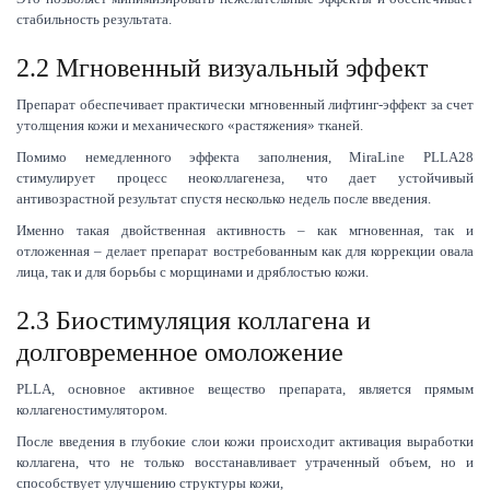
стабильность результата.
2.2 Мгновенный визуальный эффект
Препарат обеспечивает практически мгновенный лифтинг-эффект за счет
утолщения кожи и механического «растяжения» тканей.
Помимо немедленного эффекта заполнения, MiraLine PLLA28
стимулирует процесс неоколлагенеза, что дает устойчивый
антивозрастной результат спустя несколько недель после введения.
Именно такая двойственная активность – как мгновенная, так и
отложенная – делает препарат востребованным как для коррекции овала
лица, так и для борьбы с морщинами и дряблостью кожи.
2.3 Биостимуляция коллагена и
долговременное омоложение
PLLA, основное активное вещество препарата, является прямым
коллагеностимулятором.
После введения в глубокие слои кожи происходит активация выработки
коллагена, что не только восстанавливает утраченный объем, но и
способствует улучшению структуры кожи,