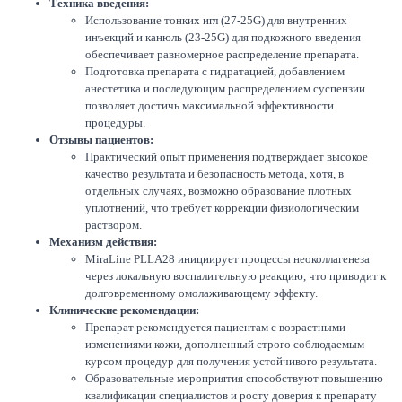
Техника введения:
Использование тонких игл (27-25G) для внутренних
инъекций и канюль (23-25G) для подкожного введения
обеспечивает равномерное распределение препарата.
Подготовка препарата с гидратацией, добавлением
анестетика и последующим распределением суспензии
позволяет достичь максимальной эффективности
процедуры.
Отзывы пациентов:
Практический опыт применения подтверждает высокое
качество результата и безопасность метода, хотя, в
отдельных случаях, возможно образование плотных
уплотнений, что требует коррекции физиологическим
раствором.
Механизм действия:
MiraLine PLLA28 инициирует процессы неоколлагенеза
через локальную воспалительную реакцию, что приводит к
долговременному омолаживающему эффекту.
Клинические рекомендации:
Препарат рекомендуется пациентам с возрастными
изменениями кожи, дополненный строго соблюдаемым
курсом процедур для получения устойчивого результата.
Образовательные мероприятия способствуют повышению
квалификации специалистов и росту доверия к препарату