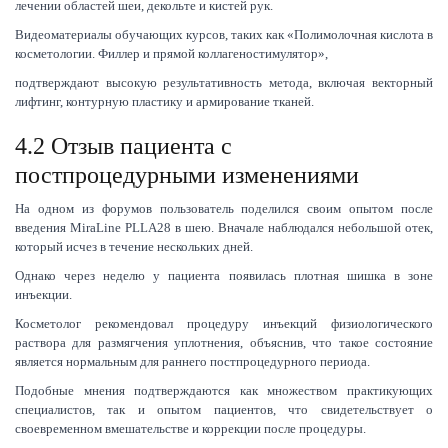
лечении областей шеи, декольте и кистей рук.
Видеоматериалы обучающих курсов, таких как «Полимолочная кислота в
косметологии. Филлер и прямой коллагеностимулятор»,
подтверждают высокую результативность метода, включая векторный
лифтинг, контурную пластику и армирование тканей.
4.2 Отзыв пациента с
постпроцедурными изменениями
На одном из форумов пользователь поделился своим опытом после
введения MiraLine PLLA28 в шею. Вначале наблюдался небольшой отек,
который исчез в течение нескольких дней.
Однако через неделю у пациента появилась плотная шишка в зоне
инъекции.
Косметолог рекомендовал процедуру инъекций физиологического
раствора для размягчения уплотнения, объяснив, что такое состояние
является нормальным для раннего постпроцедурного периода.
Подобные мнения подтверждаются как множеством практикующих
специалистов, так и опытом пациентов, что свидетельствует о
своевременном вмешательстве и коррекции после процедуры.