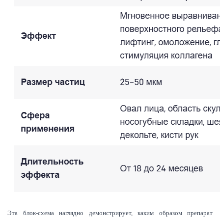
Эта блок-схема наглядно демонстрирует, каким образом препарат