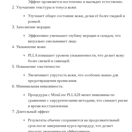
Эффект проявляется постепенно и выглядит естественно.
Улучшение текстуры и тонуса кожи:
Улучшает общее состояние кожи, делая её более гладкой и
ровной.
Заполнение морщин:
Эффективно уменьшает глубину морщин и складок, что
визуально омолаживает лицо.
Увлажнение кожи:
PLLA повышает уровень увлажненности, что делает кожу
более свежей и сияющей.
Повышение эластичности:
Увеличивает упругость кожи, что особенно важно для
предотвращения провисания.
Минимальная инвазивность:
Процедуры с MiraLine PLLA28 менее инвазивны по
сравнению с хирургическими методами, что снижает риски
и время восстановления.
Длительный эффект:
Результаты обычно сохраняются на продолжительный
срок после завершения курса процедур, что делает
продукт экономически эффективным.