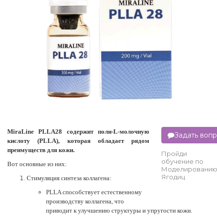
MiraLine PLLA28 содержит поли-L-молочную
Задать воп
кислоту (PLLA), которая обладает рядом
преимуществ для кожи.
Пройди
обучение по
Вот основные из них:
Моделировани
Ягодиц
Стимуляция синтеза коллагена:
PLLA способствует естественному
производству коллагена, что
приводит к улучшению структуры и упругости кожи.