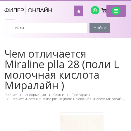
0
войти
Найти
Чем отличается
Miraline plla 28 (поли L
молочная кислота
Миралайн )
Главная
Информация
Статьи
Препараты
Чем отличается Miraline plla 28 (поли L молочная кислота Миралайн )