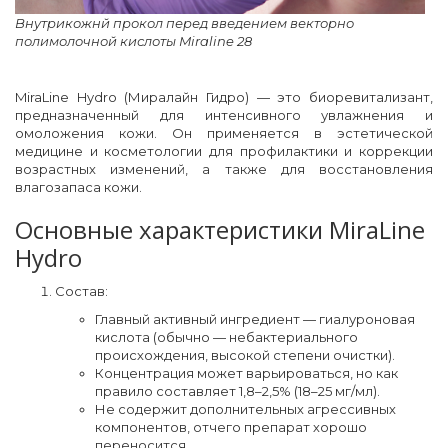
Внутрикожнй прокол перед введением векторно
полимолочной кислоты Miraline 28
MiraLine Hydro (Миралайн Гидро) — это биоревитализант,
предназначенный для интенсивного увлажнения и
омоложения кожи. Он применяется в эстетической
медицине и косметологии для профилактики и коррекции
возрастных изменений, а также для восстановления
влагозапаса кожи.
Основные характеристики MiraLine
Hydro
Состав:
Главный активный ингредиент — гиалуроновая
кислота (обычно — небактериального
происхождения, высокой степени очистки).
Концентрация может варьироваться, но как
правило составляет 1,8–2,5% (18–25 мг/мл).
Не содержит дополнительных агрессивных
компонентов, отчего препарат хорошо
переносится.