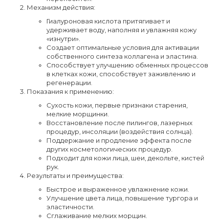
Механизм действия:
Гиалуроновая кислота притягивает и
удерживает воду, наполняя и увлажняя кожу
«изнутри».
Создает оптимальные условия для активации
собственного синтеза коллагена и эластина.
Способствует улучшению обменных процессов
в клетках кожи, способствует заживлению и
регенерации.
Показания к применению:
Сухость кожи, первые признаки старения,
мелкие морщинки.
Восстановление после пилингов, лазерных
процедур, инсоляции (воздействия солнца).
Поддержание и продление эффекта после
других косметологических процедур.
Подходит для кожи лица, шеи, декольте, кистей
рук.
Результаты и преимущества:
Быстрое и выраженное увлажнение кожи.
Улучшение цвета лица, повышение тургора и
эластичности.
Сглаживание мелких морщин.