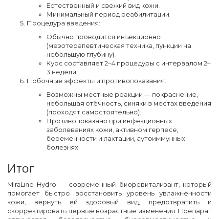
Естественный и свежий вид кожи.
Минимальный период реабилитации.
Процедура введения:
Обычно проводится инъекционно
(мезотерапевтическая техника, пункции на
небольшую глубину).
Курс составляет 2–4 процедуры с интервалом 2–
3 недели.
Побочные эффекты и противопоказания:
Возможны местные реакции — покраснение,
небольшая отёчность, синяки в местах введения
(проходят самостоятельно).
Противопоказано при инфекционных
заболеваниях кожи, активном герпесе,
беременности и лактации, аутоиммунных
болезнях.
Итог
MiraLine Hydro — современный биоревитализант, который
помогает быстро восстановить уровень увлажненности
кожи, вернуть ей здоровый вид, предотвратить и
скорректировать первые возрастные изменения. Препарат