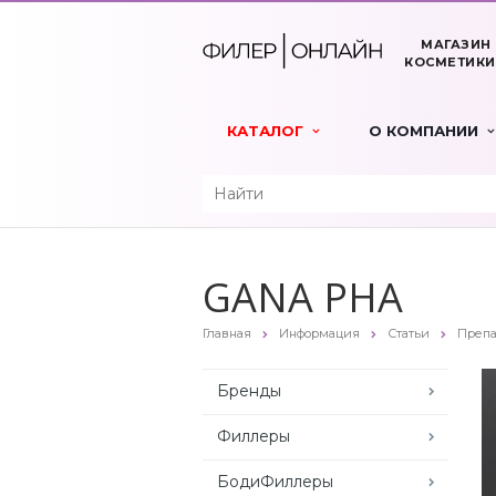
МАГАЗИН
КОСМЕТИКИ
КАТАЛОГ
О КОМПАНИИ
GANA PHA
Главная
Информация
Статьи
Препа
Бренды
Филлеры
БодиФиллеры