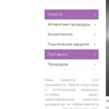
Новости
Аппаратные процедуры
Косметология
Пластическая хирургия
Препараты
Процедуры
Наши клиенты - это
специалисты Бьюти-индустрии
и эстетической медицины,
которые ценят
гарантированное качество
Г
препаратов, их эффективность
П