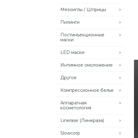
Мезоиглы / Шприцы
Пилинги
Постинъекционные
маски
LED маски
Интимное омоложение
Другое
Компрессионное белье
Аппаратная
косметология
Linerase (Линераза)
Slowcorp