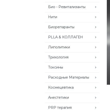
Био - Ревитализанты
Нити
Биорепаранты
PLLA & КОЛЛАГЕН
Липолитики
Трихология
Токсины
Расходные Материалы
Космецевтика
Анестетики
PRP терапия