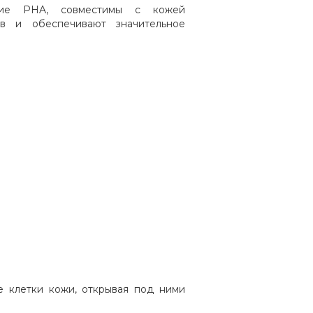
ащие PHA, совместимы с кожей
ов и обеспечивают значительное
е клетки кожи, открывая под ними