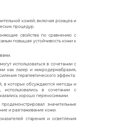
вительной кожей, включая розацеа и
ческих процедур.
жняющие свойства по сравнению с
 самым повышая устойчивость кожи к
вами.
могут использоваться в сочетании с
ми как лазер и микродермабразия,
силения терапевтического эффекта.
й, в которых обсуждаются методы и
, использовались в сочетании с
 оказались хорошо переносимыми.
 продемонстрировал значительные
ние и разглаживание кожи.
оказателей старения и осветления