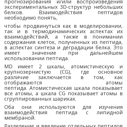
прогнозирования и/или воспроизведения
экспериментальных 3D-структур небольших
белков. Взаимодействия пептидов
необходимо понять,
чтобы продвинуться как в моделировании,
так и в термодинамических аспектах их
взаимодействий, а также в понимании
содержания клеток, полученных из пептида,
в аспектах синтеза и деградации белка. Это
имеет значение при дальнейшем
использовании пептида.
MD имеет 2 шкалы, атомистическую и
крупнозернистую (CG), где основное
различие заключается в том, как
отображаются атомы
пептида. Атомистическая шкала показывает
все атомы, а шкала CG показывает атомы в
сгруппированных шариках.
Оба они используются для изучения
взаимодействия пептида с липидной
мембраной.
Разделение и введение отдельных пептидов