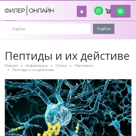
0
войти
Найти
Пептиды и их дейстиве
Главная
Информация
Статьи
Препараты
Пептиды и их дейстиве