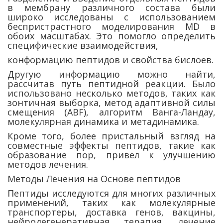
в мембрану различного состава были
широко исследованы с использованием
беспристрастного моделирования MD в
обоих масштабах. Это помогло определить
специфические взаимодействия,
конформацию пептидов и свойства бислоев.
Другую информацию можно найти,
рассчитав путь пептидной реакции. Было
использовано несколько методов, таких как
зонтичная выборка, метод адаптивной силы
смещения (ABF), алгоритм Ванга-Ландау,
молекулярная динамика и метадинамика.
Кроме того, более пристальный взгляд на
совместные эффекты пептидов, такие как
образование пор, привел к улучшению
методов лечения.
Методы Лечения на Основе пептидов
Пептиды исследуются для многих различных
применений, таких как молекулярные
транспортеры, доставка генов, вакцины,
нейродегенеративная терапия, лечение