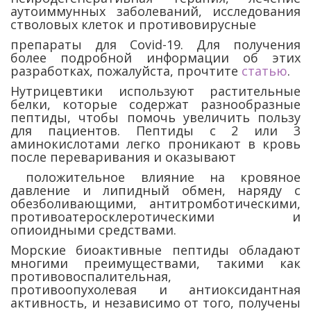
аутоиммунных заболеваний, исследования
стволовых клеток и противовирусные
препараты для Covid-19. Для получения
более подробной информации об этих
разработках, пожалуйста, прочтите
статью
.
Нутрицевтики используют растительные
белки, которые содержат разнообразные
пептиды, чтобы помочь увеличить пользу
для пациентов. Пептиды с 2 или 3
аминокислотами легко проникают в кровь
после переваривания и оказывают
положительное влияние на кровяное
давление и липидный обмен, наряду с
обезболивающими, антитромботическими,
противоатеросклеротическими и
опиоидными средствами.
Морские биоактивные пептиды обладают
многими преимуществами, такими как
противовоспалительная,
противоопухолевая и антиоксидантная
активность, и независимо от того, получены