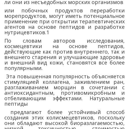
ли они из несъедобных морских организмов
или побочных продуктов переработки
морепродуктов, могут иметь потенциальное
применение при открытии терапевтических
агентов на основе пептидов и разработке
нутрицевтиков.1
По словам авторов исследования,
космецевтики на основе пептидов,
действующие как против внутреннего, так и
внешнего старения и улучшающие здоровье
и внешний вид кожи, становятся все более
популярными.
Эта повышенная популярность объясняется
стимуляцией коллагена, заживлением ран,
разглаживанием морщин в сочетании с
антиоксидантным, противомикробным и
отбеливающим эффектами. Натуральные
пептиды
предлагают более устойчивый способ
создания этих колисмецевтиков, поскольку
они обладают высокой биоразлагаемостью,
низкой токсичностью, стоимостью