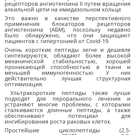
рецепторов ангиотензина II путем вращения
алкильной цепи на имидазольном кольце
Это важно в качестве перспективного
применения блокаторов рецепторов
ангиотензина (АБМ), поскольку недавно
было обнаружено, что они защищают
пациентов с гипертонией от Covid-19.
Очень короткие пептиды легче и дешевле
синтезируются, обладают более высокой
механической стабильностью, хорошей
проникающей способностью в ткани и
меньшей иммуногенностью. У них
действительно лучшая структурная
оптимизация.
Ультракороткие пептиды также лучше
подходят для перорального лечения и
устраняют многие проблемы, с которыми
сталкиваются длинные пептиды, а также
обеспечивают потенциал для
ингибирования роста раковых клеток.
Простейшие циклопептиды (2,5-