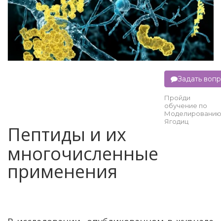
Задать воп
Пройди
обучение по
Моделировани
Ягодиц
Пептиды и их
многочисленные
применения