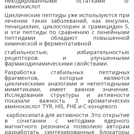
некодированными остатками α-
аминокислот.
Циклические пептиды уже используются при
лечении таких заболеваний, как инсулин,
пенициллин, циклоспорин и грамицидин S,
и эти пептиды по сравнению с линейными
пептидами обладают повышенной
химической и ферментативной
стабильностью, избирательностью
рецепторов и улучшенными
фармакодинамическими свойствами.
Разработка стабильных пептидных
фрагментов, которые являются
циклическими аналогами и непептидными
миметиками, имеет важное значение.
Исследования структуры и активности
показали важность 3 ароматических
аминокислот TYR, HIS, PHE и C-концевого
карбоксилата для активности. Это открытие
в сочетании с методами ядерного
магнитного резонанса позволило авторам
разработать синтезированные блокаторы