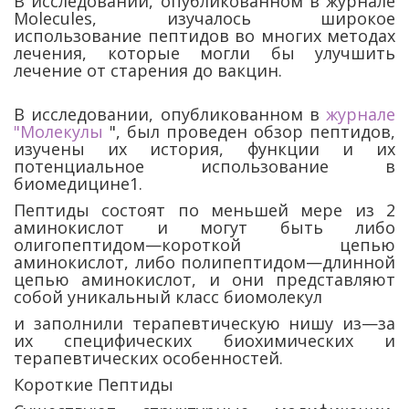
В исследовании, опубликованном в журнале
Molecules, изучалось широкое
использование пептидов во многих методах
лечения, которые могли бы улучшить
лечение от старения до вакцин.
В исследовании, опубликованном в
журнале
"Молекулы
", был проведен обзор пептидов,
изучены их история, функции и их
потенциальное использование в
биомедицине1.
Пептиды состоят по меньшей мере из 2
аминокислот и могут быть либо
олигопептидом—короткой цепью
аминокислот, либо полипептидом—длинной
цепью аминокислот, и они представляют
собой уникальный класс биомолекул
и заполнили терапевтическую нишу из—за
их специфических биохимических и
терапевтических особенностей.
Короткие Пептиды