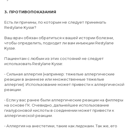
3. ПРОТИВОПОКАЗАНИЯ
Есть ли причины, по которым не следует принимать
Restylane Kysse?
Ваш врач обязан обратиться к вашей истории болезни,
чтобы определить, подходит ли вам инъекции Restylane
Kysse.
Пациентам с любым из этих состояний не следует
использовать Restylane Kysse:
• Сильная аллергия (например: тяжелые аллергические
реакции в анамнезе или множественные тяжелые
аллергии). Использование может привести к аллергической
реакции.
• Если у вас ранее были аллергические реакции на филлеры
на основе ГК. Очевидно, дальнейшее использование
гиалуроновой кислоты в соединении может привести к
аллергической реакции.
• Аллергия на анестетики, такие как лидокаин. Так же, его