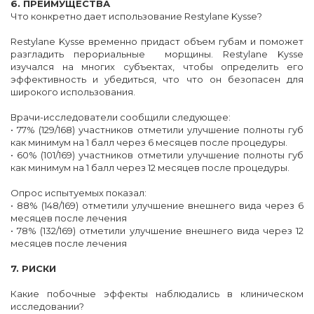
6. ПРЕИМУЩЕСТВА
Что конкретно дает использование Restylane Kysse?
Restylane Kysse временно придаст объем губам и поможет
разгладить перориальные морщины. Restylane Kysse
изучался на многих субъектах, чтобы определить его
эффективность и убедиться, что что он безопасен для
широкого использования.
Врачи-исследователи сообщили следующее:
• 77% (129/168) участников отметили улучшение полноты губ
как минимум на 1 балл через 6 месяцев после процедуры.
• 60% (101/169) участников отметили улучшение полноты губ
как минимум на 1 балл через 12 месяцев после процедуры.
Опрос испытуемых показал:
• 88% (148/169) отметили улучшение внешнего вида через 6
месяцев после лечения
• 78% (132/169) отметили улучшение внешнего вида через 12
месяцев после лечения
7. РИСКИ
Какие побочные эффекты наблюдались в клиническом
исследовании?