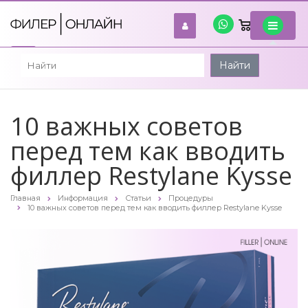
0
войти
Найти
10 важных советов
перед тем как вводить
филлер Restylane Kysse
Главная
Информация
Статьи
Процедуры
10 важных советов перед тем как вводить филлер Restylane Kysse