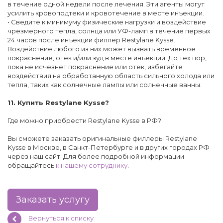
в течение одной недели после лечения. Эти агенты могут
усилить кровоподтеки и кровотечение в месте инъекции.
• Сведите к минимуму физические нагрузки и воздействие
чрезмерного тепла, солнца или УФ-ламп в течение первых
24 часов после инъекции филлер Restylane Kysse.
Воздействие любого из них может вызвать временное
покраснение, отек и/или зуд в месте инъекции. До тех пор,
пока не исчезнет покраснение или отек, избегайте
воздействия на обработанную область сильного холода или
тепла, таких как солнечные лампы или солнечные ванны.
11. Купить Restylane Kysse?
Где можно приобрести Restylane Kysse в РФ?
​​Вы сможете заказать оригинальные филлеры Restylane
Kysse в Москве, в Санкт-Петербурге и в других городах РФ
через наш сайт. Для более подробной информации
обращайтесь
к нашему сотруднику
.
Заказать услугу
Вернуться к списку