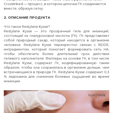
Crosslinked — процесс, в котором цепочки ГК соединяются
вместе, образуя сетку.
2. ОПИСАНИЕ ПРОДУКТА
Что такое Restylane Kysse?
Restylane Kysse — это прозрачный гель для инъекций,
состоящий из гиалуроновой кислоты (ГК). ГК представляет
собой природный сахар, который находится в организме
человека. Restylane Kysse перекрестно связан с BDDE,
ингредиентом, который помогает формировать сеть HA,
чтобы обеспечить более длительный срок действия
гелевого наполнителя. Филлеры на основе ГК, в том числе
Restylane Kysse, содержат ГК, модифицированную таким
образом, чтобы она сохранялась в организме дольше, чем
встречающаяся в природе ГК. Restylane Kysse содержит 0,3
% лидокаина для снижения болевых ощущений во время
инъекции.