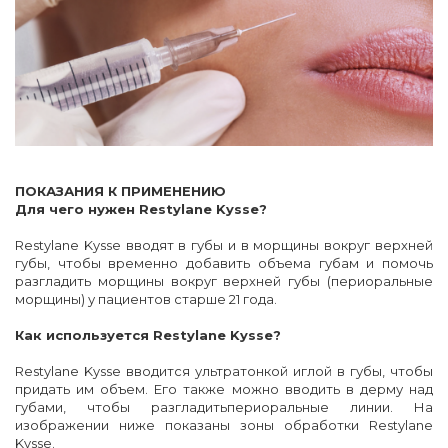
ПОКАЗАНИЯ К ПРИМЕНЕНИЮ
Для чего нужен Restylane Kysse?
Restylane Kysse вводят в губы и в морщины вокруг верхней
губы, чтобы временно добавить объема губам и помочь
разгладить морщины вокруг верхней губы (периоральные
морщины) у пациентов старше 21 года.
Как используется Restylane Kysse?
Restylane Kysse вводится ультратонкой иглой в губы, чтобы
придать им объем. Его также можно вводить в дерму над
губами, чтобы разгладитьпериоральные линии. На
изображении ниже показаны зоны обработки Restylane
Kysse.