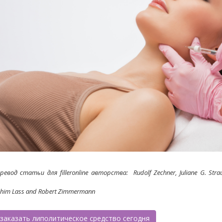
ревод статьи для filleronline авторства: Rudolf Zechner, Juliane G. Stra
him Lass and Robert Zimmermann
заказать липолитическое средство сегодня