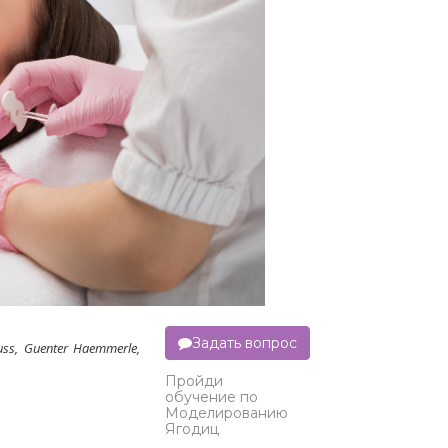
Задать вопрос
uss, Guenter Haemmerle,
Пройди
обучение по
Моделированию
Ягодиц