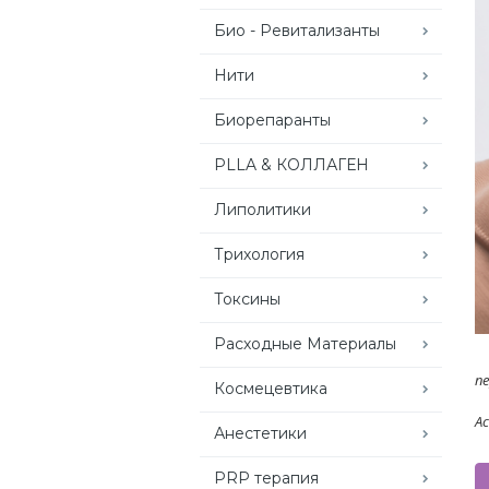
Био - Ревитализанты
Нити
Биорепаранты
PLLA & КОЛЛАГЕН
Липолитики
Трихология
Токсины
Расходные Материалы
пе
Космецевтика
Ac
Анестетики
PRP терапия