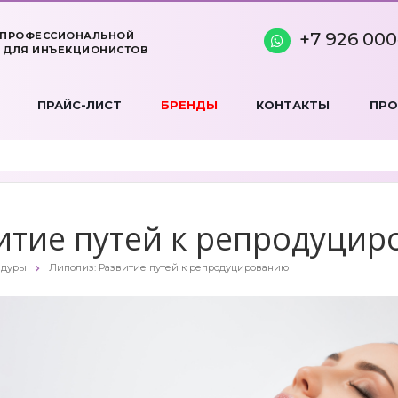
+7 926 000
 ПРОФЕССИОНАЛЬНОЙ
 ДЛЯ ИНЪЕКЦИОНИСТОВ
ПРАЙС-ЛИСТ
БРЕНДЫ
КОНТАКТЫ
ПР
итие путей к репродуци
едуры
Липолиз: Развитие путей к репродуцированию