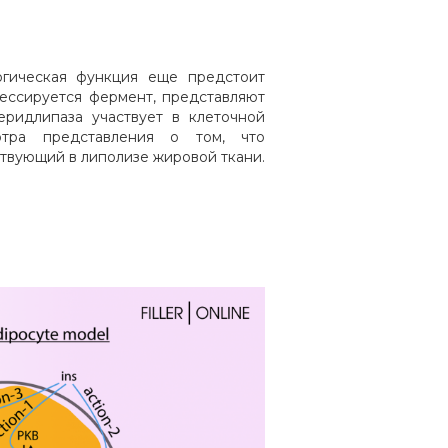
огическая функция еще предстоит
рессируется фермент, представляют
еридлипаза участвует в клеточной
тра представления о том, что
твующий в липолизе жировой ткани.