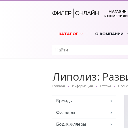
МАГАЗИН
КОСМЕТИКИ
КАТАЛОГ
О КОМПАНИИ
Липолиз: Разв
Главная
Информация
Статьи
Проц
Бренды
Филлеры
БодиФиллеры