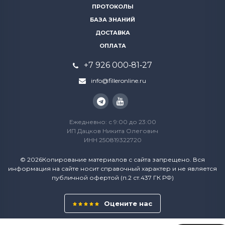
ПРОТОКОЛЫ
БАЗА ЗНАНИЙ
ДОСТАВКА
ОПЛАТА
+7 926 000‑81‑27
info@filleronline.ru
Ежедневно: с 9:00 до 23:00
ИП Дацков Никита Олегович
ИНН 250819322720
© 2026Копирование материалов с сайта запрещено. Вся
информация на сайте носит справочный характер и не является
публичной офертой (п.2 ст.437 ГК РФ)
Оцените нас