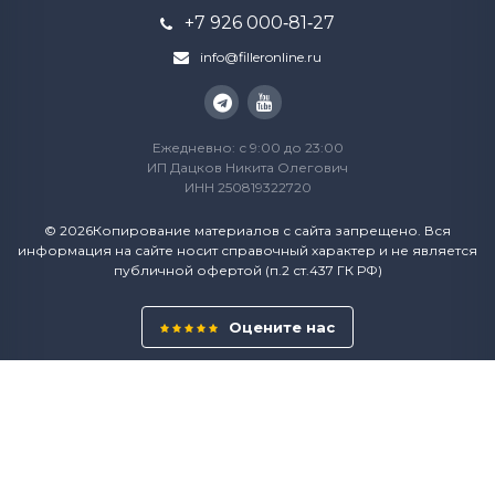
+7 926 000‑81‑27
info@filleronline.ru
Ежедневно: с 9:00 до 23:00
ИП Дацков Никита Олегович
ИНН 250819322720
© 2026Копирование материалов с сайта запрещено. Вся
информация на сайте носит справочный характер и не является
публичной офертой (п.2 ст.437 ГК РФ)
Оцените нас