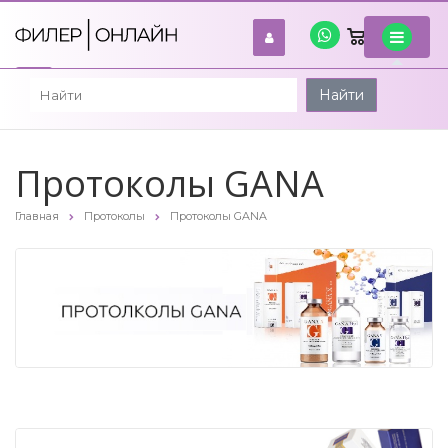
0
войти
Найти
Протоколы GANA
Главная
Протоколы
Протоколы GANA