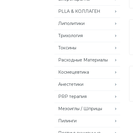
PLLA & КОЛЛАГЕН
Липолитики
Трихология
Токсины
Расходные Материалы
Космецевтика
Анестетики
PRP терапия
Мезоиглы / Шприцы
Пилинги
Постинъекционные