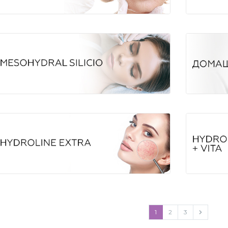
1
2
3