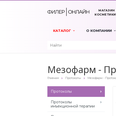
МАГАЗИН
КОСМЕТИКИ
КАТАЛОГ
О КОМПАНИИ
Мезофарм - Про
Главная
Протоколы
Мезофарм - Протокол
Протоколы
Протоколы
инъекционной терапии