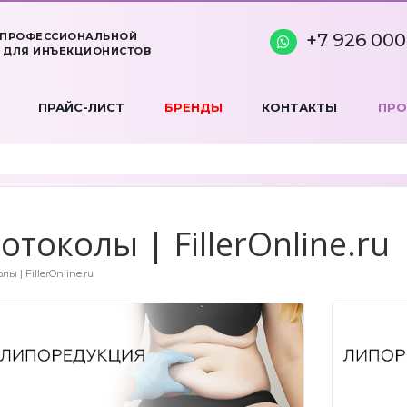
+7 926 000
 ПРОФЕССИОНАЛЬНОЙ
 ДЛЯ ИНЪЕКЦИОНИСТОВ
ПРАЙС-ЛИСТ
БРЕНДЫ
КОНТАКТЫ
ПР
токолы | FillerOnline.ru
ы | FillerOnline.ru