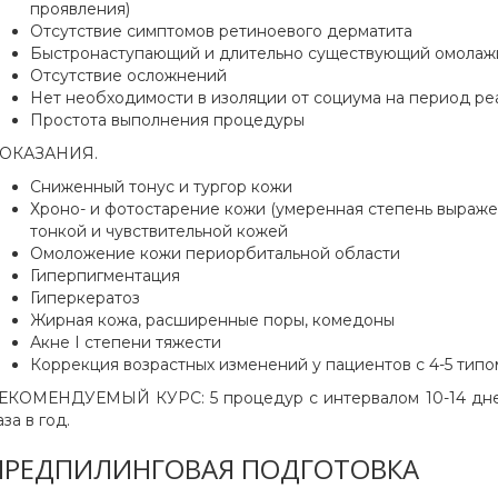
проявления)
Отсутствие симптомов ретиноевого дерматита
Быстронаступающий и длительно существующий омола
Отсутствие осложнений
Нет необходимости в изоляции от социума на период р
Простота выполнения процедуры
ОКАЗАНИЯ.
Сниженный тонус и тургор кожи
Хроно- и фотостарение кожи (умеренная степень выраженн
тонкой и чувствительной кожей
Омоложение кожи периорбитальной области
Гиперпигментация
Гиперкератоз
Жирная кожа, расширенные поры, комедоны
Акне I степени тяжести
Коррекция возрастных изменений у пациентов с 4-5 тип
ЕКОМЕНДУЕМЫЙ КУРС: 5 процедур с интервалом 10-14 дней
аза в год.
ПРЕДПИЛИНГОВАЯ ПОДГОТОВКА