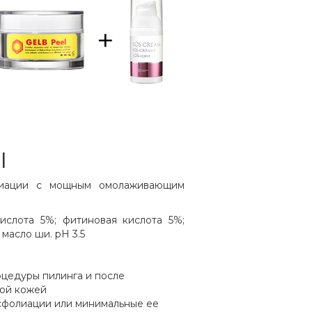
l
лиации с мощным омолаживающим
ислота 5%; фитиновая кислота 5%;
масло ши. рН 3.5
оцедуры пилинга и после
ной кожей
сфолиации или минимальные ее