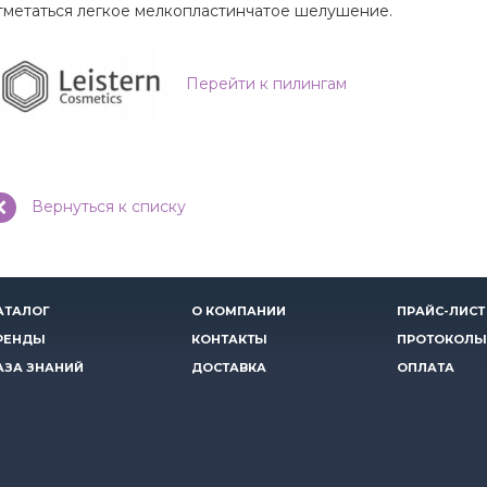
тметаться легкое мелкопластинчатое шелушение.
Перейти к пилингам
Вернуться к списку
АТАЛОГ
О КОМПАНИИ
ПРАЙС-ЛИСТ
РЕНДЫ
КОНТАКТЫ
ПРОТОКОЛЫ
АЗА ЗНАНИЙ
ДОСТАВКА
ОПЛАТА