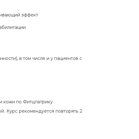
живающий эффект
еабилитации
ости), в том числе и у пациентов с
ом кожи по Фитцпатрику
. Курс рекомендуется повторять 2