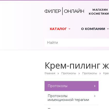
МАГАЗИН
КОСМЕТИКИ
КАТАЛОГ
О КОМПАНИИ
Крем-пилинг ж
Главная
Протоколы
Протоколы
Кре
Протоколы
Протоколы
инъекционной терапии